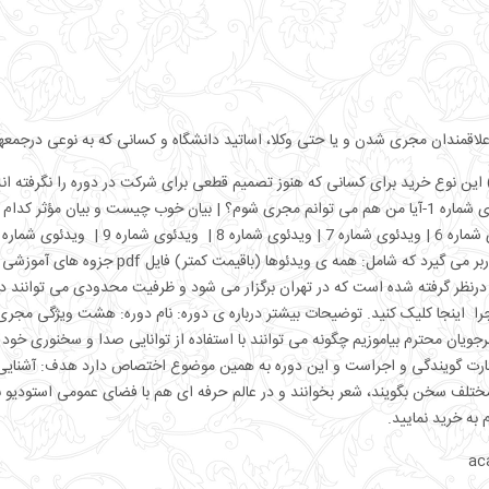
ندان مجری شدن و یا حتی وکلا، اساتید دانشگاه و کسانی که به نوعی درجمعها 
ن نوع خرید برای کسانی که هنوز تصمیم قطعی برای شرکت در دوره را نگرفته اند ت
می شود زیرا از لحاظ اقتصادی مقرون به صرفه تر 
م درنظر گرفته شده است که در تهران برگزار می شود و ظرفیت محدودی می توانند د
ندگی و اجرا اینجا کلیک کنید. توضیحات بیشتر درباره ی دوره: نام دوره: هشت ویژ
ن محترم بیاموزیم چگونه می توانند با استفاده از توانایی صدا و سخنوری خود متنه
مهارت گویندگی و اجراست و این دوره به همین موضوع اختصاص دارد هدف: آشنایی 
ختلف سخن بگویند، شعر بخوانند و در عالم حرفه ای هم با فضای عمومی استودیو با
به خرید نمایید.